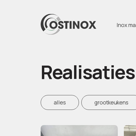
Inox m
Realisaties
alles
grootkeukens