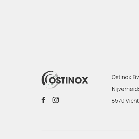
Ostinox B
Nijverheid
8570 Vich